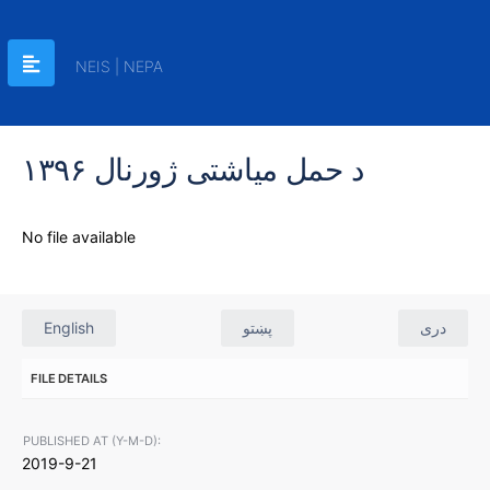
NEIS | NEPA
د حمل میاشتی ژورنال ۱۳۹۶
No file available
English
پښتو
دری
FILE DETAILS
PUBLISHED AT (Y-M-D):
2019-9-21