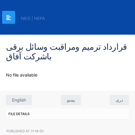
NEIS | NEPA
قرارداد ترمیم ومراقبت وسائل برقی
باشرکت آفاق
No file available
English
پښتو
دری
FILE DETAILS
PUBLISHED AT (Y-M-D):