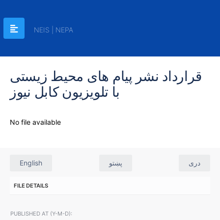
NEIS | NEPA
قرارداد نشر پیام های محیط زیستی
با تلویزیون کابل نیوز
No file available
English
پښتو
دری
FILE DETAILS
PUBLISHED AT (Y-M-D):